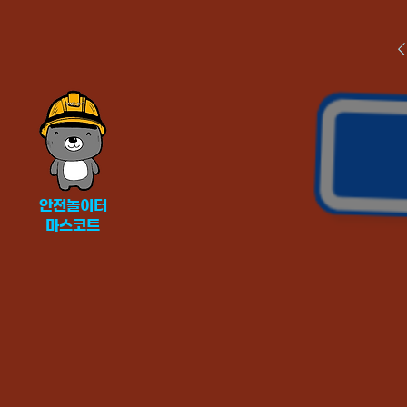
안전놀이터
​마스코트