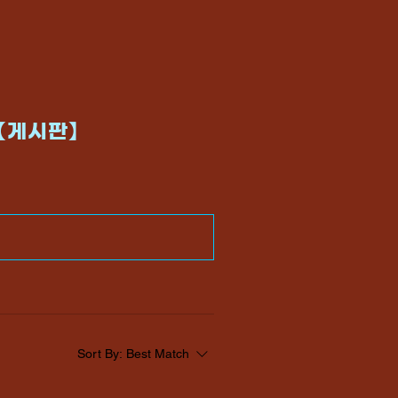
【게시판】
Sort By:
Best Match