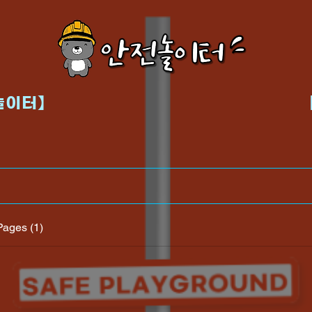
놀이터】
Pages (1)