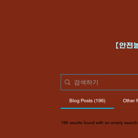
【안전
Blog Posts (196)
Other 
196 results found with an empty search