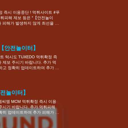
확정 즉시 이용중단 ! 먹튀사이트 #푸
먹튀피해 제보 등은 "【안전놀이
 피해가 발생하지 않게 최선을 다
튀확정【안전놀이터】
사이트 턱시도 TUXEDO 먹튀확정 즉
 제보 주시기 바랍니다. 추가 먹
하고 정확히 업데이트하여 추가 피
------------------
【안전놀이터】
트 엠씨엠 MCM 먹튀확정 즉시 이용
주시기 바랍니다. 추가 먹튀피해
확히 업데이트하여 추가 피해가 발
-----------