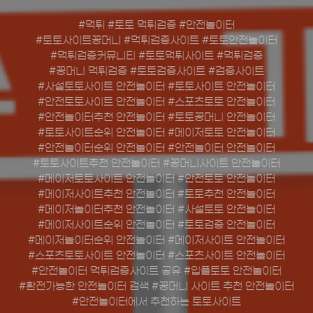
#먹튀 #토토 먹튀검증 #안전놀이터
#토토사이트꽁머니 #먹튀검증사이트 #토토안전놀이터
#먹튀검증커뮤니티 #토토먹튀사이트 #먹튀검증
#꽁머니 먹튀검증 #토토검증사이트 #검증사이트
#사설토토사이트 안전놀이터 #토토사이트 안전놀이터
#안전토토사이트 안전놀이터 #스포츠토토 안전놀이터
#안전놀이터추천 안전놀이터 #토토꽁머니 안전놀이터
#토토사이트순위 안전놀이터 #메이저토토 안전놀이터
#안전놀이터순위 안전놀이터 #안전놀이터 안전놀이터
#토토사이트추천 안전놀이터 #꽁머니사이트 안전놀이터
#메이저토토사이트 안전놀이터 #안전토토 안전놀이터
#메이저사이트추천 안전놀이터 #토토추천 안전놀이터
#메이저놀이터추천 안전놀이터 #사설토토 안전놀이터
#메이저사이트순위 안전놀이터 #토토검증 안전놀이터
#메이저놀이터순위 안전놀이터 #메이저사이트 안전놀이터
#스포츠토토사이트 안전놀이터 #스포츠사이트 안전놀이터
#안전놀이터 먹튀검증사이트 공유 #입플토토 안전놀이터
#환전가능한 안전놀이터 검색 #꽁머니 사이트 추천 안전놀이터
#안전놀이터에서 추천하는 토토사이트