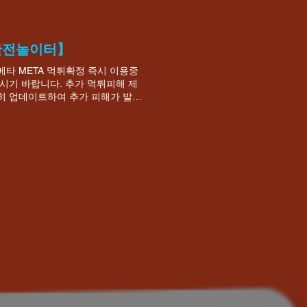
------------------
【안전놀이터】
트 메타 META 먹튀확정 즉시 이용중
주시기 바랍니다. 추가 먹튀피해 제
히 업데이트하여 추가 피해가 발생
---------