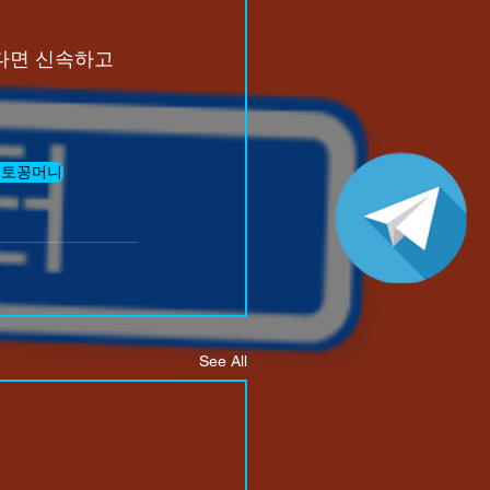
다면 신속하고 
토토꽁머니
See All