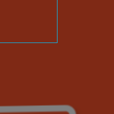
튀사이트】 페이스 FACE
e-vip.com 먹튀확정【안
이터】