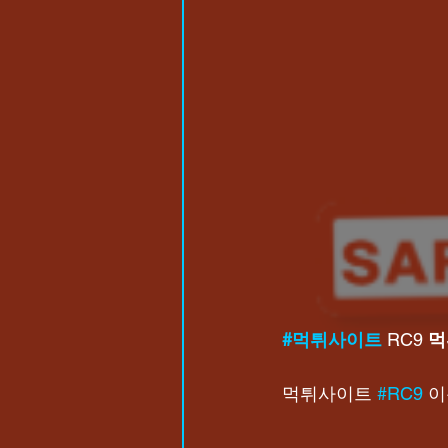
#먹튀사이트
RC9
 
먹튀사이트 
#RC9
이