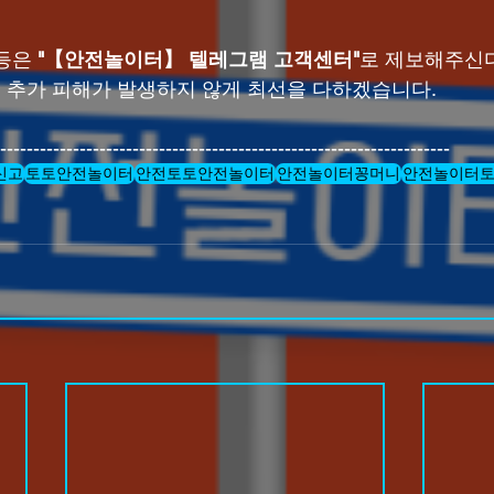
등은 
"【안전놀이터】 텔레그램 고객센터"
로 제보해주신
 추가 피해가 발생하지 않게 최선을 다하겠습니다.
   ---------------------------------------------------------------------
신고
토토안전놀이터
안전토토안전놀이터
안전놀이터꽁머니
안전놀이터