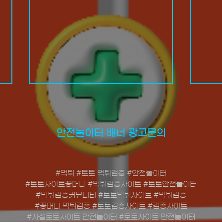
안전놀이터 배너 광고문의
#먹튀 #토토 먹튀검증 #안전놀이터
【먹튀사이트】 에펠 EIFFEL
【먹
#토토사이트꽁머니 #먹튀검증사이트 #토토안전놀이터
aa-369.com 먹튀확정【안전
fac
#먹튀검증커뮤니티 #토토먹튀사이트 #먹튀검증
놀이터】
전놀
#꽁머니 먹튀검증 #토토검증사이트 #검증사이트
#사설토토사이트 안전놀이터 #토토사이트 안전놀이터