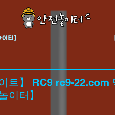
놀이터】
트】 RC9 rc9-22.com
놀이터】