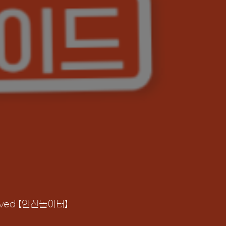
erved 【안전놀이터】