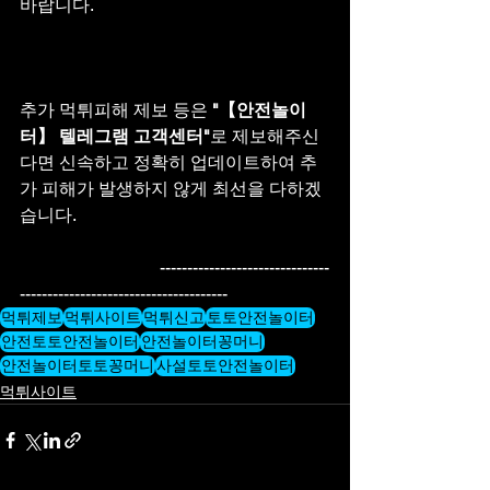
바랍니다.
추가 먹튀피해 제보 등은 
"【안전놀이
터】 텔레그램 고객센터"
로 제보해주신
다면 신속하고 정확히 업데이트하여 추
가 피해가 발생하지 않게 최선을 다하겠
습니다.
                                -------------------------------
--------------------------------------
먹튀제보
먹튀사이트
먹튀신고
토토안전놀이터
안전토토안전놀이터
안전놀이터꽁머니
안전놀이터토토꽁머니
사설토토안전놀이터
먹튀사이트