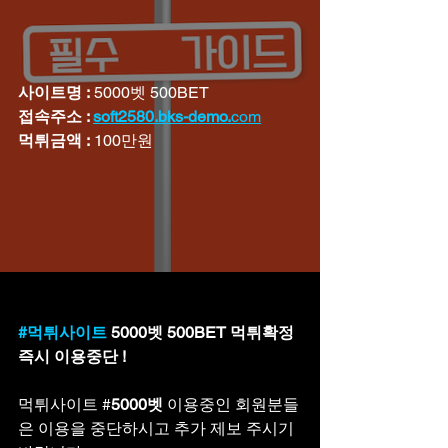
사이트명 :
 5000벳 500BET
접속주소 : 
soft2580.bks-demo.
com
먹튀금액 :
 100만원
#먹튀사이트
 5000벳 500BET 먹튀확정 
즉시 이용중단 !
먹튀사이트 #
5000벳 
이용중인 회원분들
은 이용을 중단하시고 추가 제보 주시기 