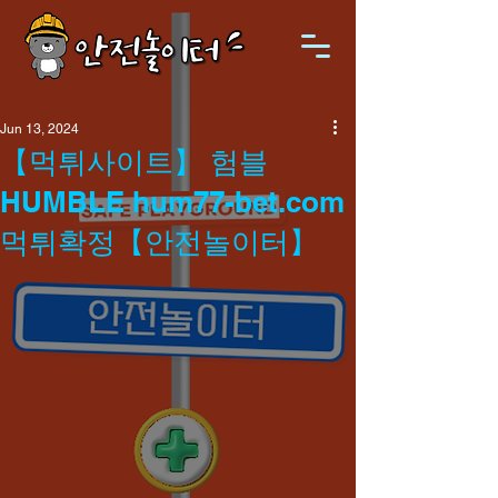
Jun 13, 2024
【먹튀사이트】 험블
HUMBLE hum77-bet.com
먹튀확정【안전놀이터】