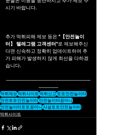
분들은 이용을 중단하시고 추가 제보 주
시기 바랍니다.
추가 먹튀피해 제보 등은 
"【안전놀이
터】 텔레그램 고객센터"
로 제보해주신
다면 신속하고 정확히 업데이트하여 추
가 피해가 발생하지 않게 최선을 다하겠
습니다.
--------------------------------------------------------
-------------
먹튀제보
먹튀사이트
먹튀신고
토토안전놀이터
안전토토안전놀이터
안전놀이터꽁머니
안전놀이터토토꽁머니
사설토토안전놀이터
먹튀사이트