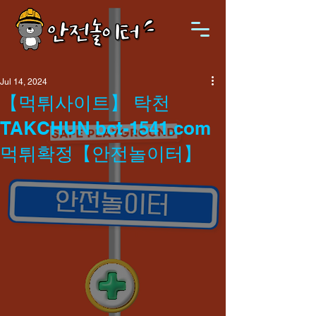
Jul 14, 2024
【먹튀사이트】 탁천
TAKCHUN bct-1541.com
먹튀확정【안전놀이터】