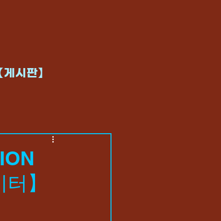
【게시판】
ION
놀이터】