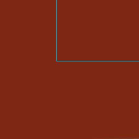
【먹튀사이트】 위 WE we-
d35.com 먹튀확정【안전놀
이터】