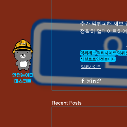
추가 먹튀피해 제보 
정확히 업데이트하여
먹튀제보
먹튀사이트
먹튀
사설토토안전놀이터
먹튀사이트
안전놀이터
​마스코트
Recent Posts