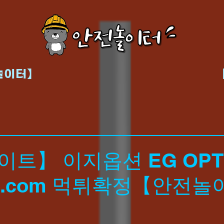
놀이터】
트】 이지옵션 EG OPT
ion.com 먹튀확정【안전