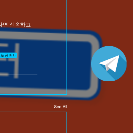
다면 신속하고 
토토꽁머니
See All