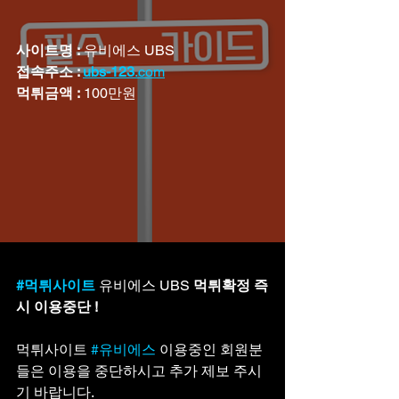
사이트명 :
 유비에스 UBS
접속주소 : 
ubs-123
.com
먹튀금액 :
 100만원
#먹튀사이트
유비에스 UBS
 먹튀확정 즉
시 이용중단 !
먹튀사이트 
#유비에스
이용중인 회원분
들은 이용을 중단하시고 추가 제보 주시
기 바랍니다.