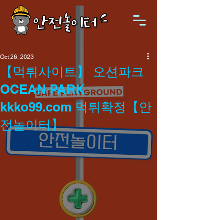
Oct 26, 2023
【먹튀사이트】 오션파크
OCEAN PARK
kkko99.com 먹튀확정【안
전놀이터】