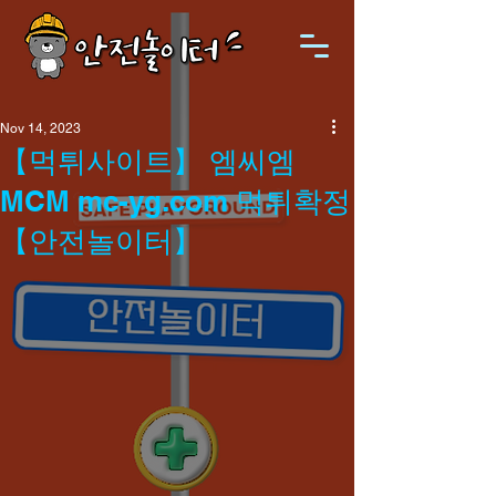
Nov 14, 2023
【먹튀사이트】 엠씨엠
MCM mc-yg.com 먹튀확정
【안전놀이터】