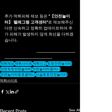
추가 먹튀피해 제보 등은 
"【안전놀이
터】 텔레그램 고객센터"
로 제보해주신
다면 신속하고 정확히 업데이트하여 추
가 피해가 발생하지 않게 최선을 다하겠
습니다.
                                -------------------------------
--------------------------------------
먹튀제보
먹튀사이트
먹튀신고
토토안전놀이터
안전토토안전놀이터
안전놀이터꽁머니
안전놀이터토토꽁머니
사설토토안전놀이터
먹튀사이트
See All
Recent Posts