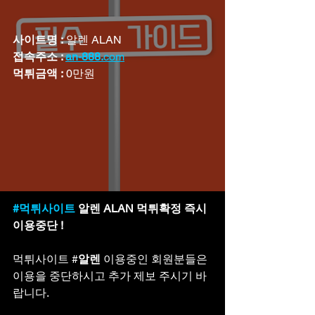
사이트명 :
 알렌 ALAN
접속주소 : 
an-888.
com
먹튀금액 :
 0만원
#먹튀사이트
 알렌 ALAN 먹튀확정 즉시 
이용중단 !
먹튀사이트 #
알렌 
이용중인 회원분들은 
이용을 중단하시고 추가 제보 주시기 바
랍니다.