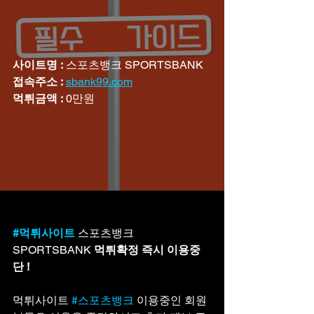
사이트명 :
 스포츠뱅크 SPORTSBANK
접속주소 :
sbank99.com
먹튀금액 :
 0만원
#먹튀사이트
스포츠뱅크 
SPORTSBANK 
먹튀확정 즉시 이용중
단 !
먹튀사이트 
#스포츠뱅크
 이용중인 회원