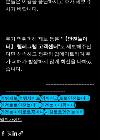
분들은 이용을 중단하시고 추가 제보 주
시기 바랍니다.
추가 먹튀피해 제보 등은 
"【안전놀이
터】 텔레그램 고객센터"
로 제보해주신
다면 신속하고 정확히 업데이트하여 추
가 피해가 발생하지 않게 최선을 다하겠
습니다.
                                -------------------------------
--------------------------------------
먹튀제보
먹튀사이트
먹튀신고
토토안전놀이터
안전토토안전놀이터
안전놀이터꽁머니
안전놀이터토토꽁머니
사설토토안전놀이터
먹튀사이트