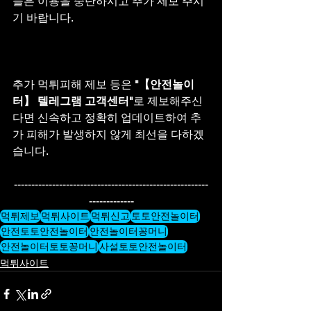
들은 이용을 중단하시고 추가 제보 주시
기 바랍니다.
추가 먹튀피해 제보 등은 
"【안전놀이
터】 텔레그램 고객센터"
로 제보해주신
다면 신속하고 정확히 업데이트하여 추
가 피해가 발생하지 않게 최선을 다하겠
습니다.
--------------------------------------------------------
-------------
먹튀제보
먹튀사이트
먹튀신고
토토안전놀이터
안전토토안전놀이터
안전놀이터꽁머니
안전놀이터토토꽁머니
사설토토안전놀이터
먹튀사이트