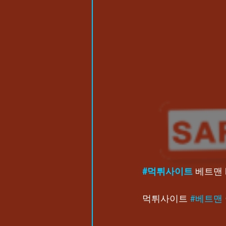
#먹튀사이트
베트맨 
먹튀사이트 
#베트맨