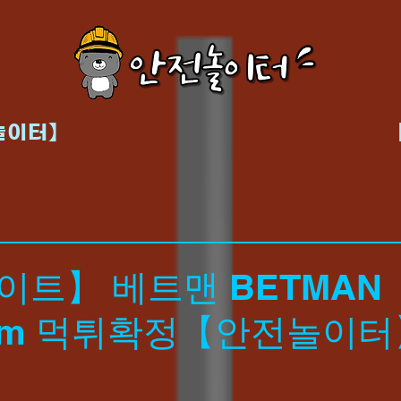
놀이터】
트】 베트맨 BETMAN
.com 먹튀확정【안전놀이