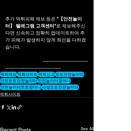
추가 먹튀피해 제보 등은 
"【안전놀이
터】 텔레그램 고객센터"
로 제보해주신
다면 신속하고 정확히 업데이트하여 추
가 피해가 발생하지 않게 최선을 다하겠
습니다.
                                -------------------------------
--------------------------------------
먹튀제보
먹튀사이트
먹튀신고
토토안전놀이터
안전토토안전놀이터
안전놀이터꽁머니
안전놀이터토토꽁머니
사설토토안전놀이터
먹튀사이트
See All
Recent Posts