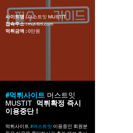
사이트명 :
 머스트잇 MUSTIT
접속주소 : 
mut-tim.com
먹튀금액 :
 0만원
#먹튀사이트
머스트잇 
MUSTIT  
먹튀확정 즉시 
이용중단 !
먹튀사이트 
#머스트잇
 이용중인 회원분