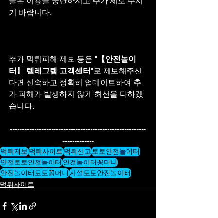
들은 이용을 중단하시고 추가 제보 주시
기 바랍니다.
추가 먹튀피해 제보 등은 
"【안전놀이
터】 텔레그램 고객센터"
로 제보해주신
다면 신속하고 정확히 업데이트하여 추
가 피해가 발생하지 않게 최선을 다하겠
습니다.
--------------------------------------------------------
-------------
먹튀제보
먹튀사이트
먹튀신고
토토안전놀이터
안전토토안전놀이터
안전놀이터꽁머니
안전놀이터토토꽁머니
사설토토안전놀이터
먹튀사이트